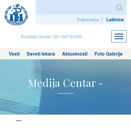
Ћирилица
Latinica
Kontakt centar: 021/4879-000
Vesti
Saveti lekara
Aktuelnosti
Foto Galerija
Medija Centar -