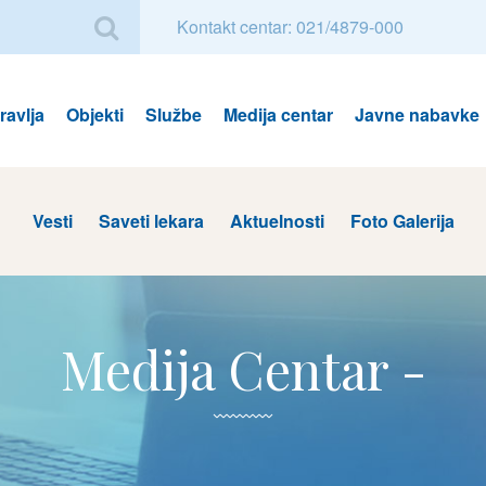
Kontakt centar: 021/4879-000
avlja
Objekti
Službe
Medija centar
Javne nabavke
Vesti
Saveti lekara
Aktuelnosti
Foto Galerija
Medija Centar -