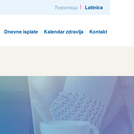
Ћирилица
Latinica
Dnevne isplate
Kalendar zdravlja
Kontakt