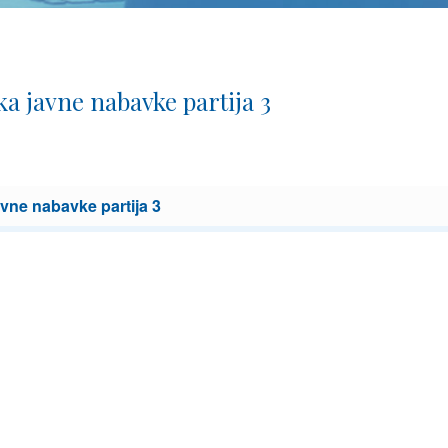
a javne nabavke partija 3
vne nabavke partija 3