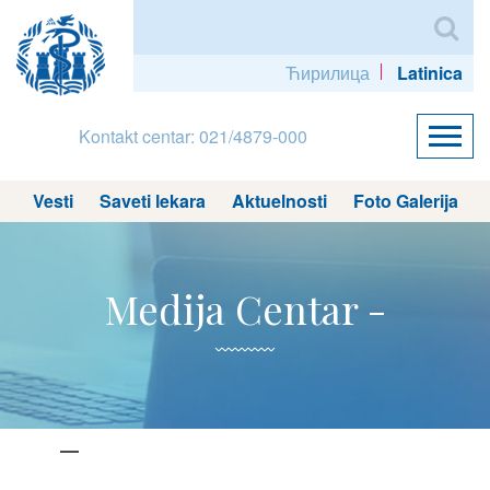
Ћирилица
Latinica
Kontakt centar: 021/4879-000
Vesti
Saveti lekara
Aktuelnosti
Foto Galerija
Medija Centar -