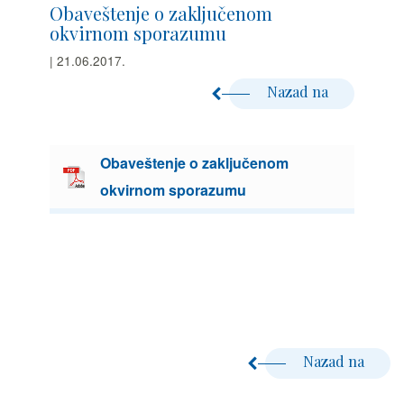
Obaveštenje o zaključenom
okvirnom sporazumu
| 21.06.2017.
Nazad na
Obaveštenje o zaključenom
okvirnom sporazumu
Nazad na