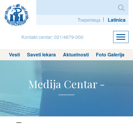
Ћирилица
Latinica
Kontakt centar: 021/4879-000
Vesti
Saveti lekara
Aktuelnosti
Foto Galerija
Medija Centar -