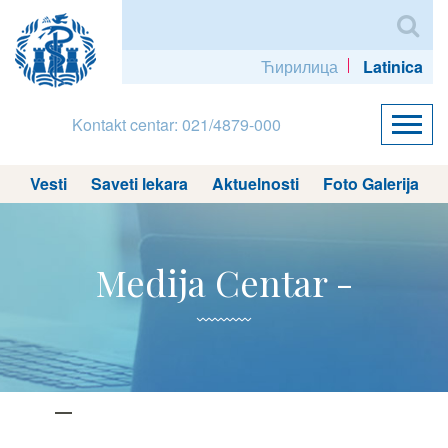
Ћирилица
Latinica
Kontakt centar: 021/4879-000
Vesti
Saveti lekara
Aktuelnosti
Foto Galerija
Medija Centar -