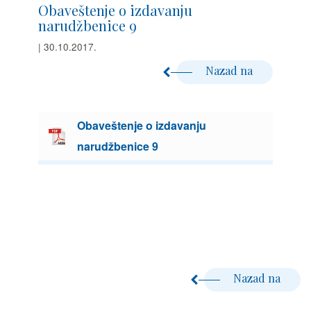
Obaveštenje o izdavanju
narudžbenice 9
| 30.10.2017.
Nazad na
Obaveštenje o izdavanju
narudžbenice 9
Nazad na