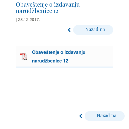
Obaveštenje o izdavanju
narudžbenice 12
| 28.12.2017.
Nazad na
Obaveštenje o izdavanju
narudžbenice 12
Nazad na