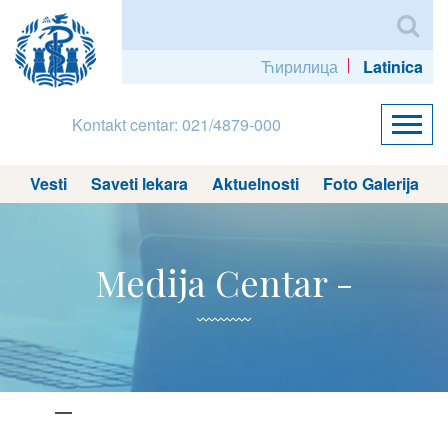
Ћирилица
Latinica
Kontakt centar: 021/4879-000
Vesti
Saveti lekara
Aktuelnosti
Foto Galerija
Medija Centar -