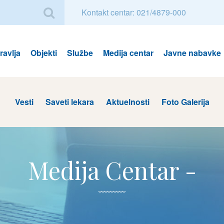
Kontakt centar: 021/4879-000
avlja
Objekti
Službe
Medija centar
Javne nabavke
Vesti
Saveti lekara
Aktuelnosti
Foto Galerija
Medija Centar -