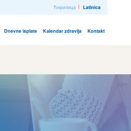
Ћирилица
Latinica
Dnevne isplate
Kalendar zdravlja
Kontakt