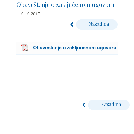
Obaveštenje o zaključenom ugovoru
| 10.10.2017.
Nazad na
Obaveštenje o zaključenom ugovoru
Nazad na