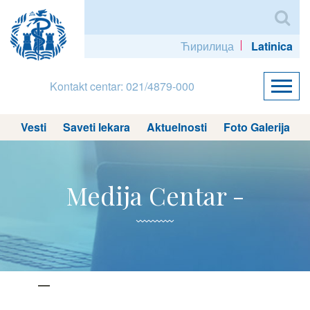
Ћирилица
Latinica
Kontakt centar: 021/4879-000
Vesti
Saveti lekara
Aktuelnosti
Foto Galerija
Medija Centar -