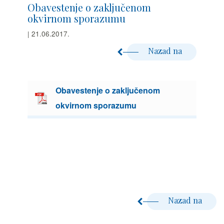
Obavestenje o zaključenom
okvirnom sporazumu
| 21.06.2017.
Nazad na
Obavestenje o zaključenom
okvirnom sporazumu
Nazad na