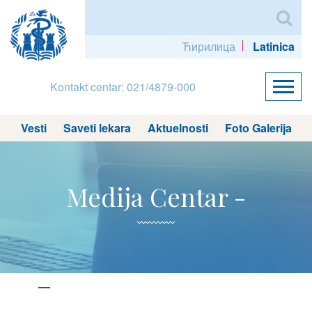
Ћирилица
Latinica
Kontakt centar: 021/4879-000
Vesti
Saveti lekara
Aktuelnosti
Foto Galerija
Medija Centar -