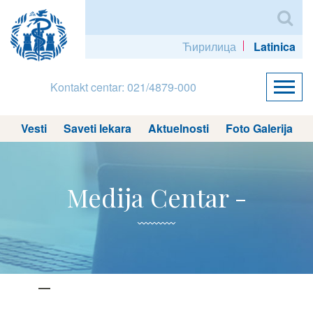
Ћирилица
Latinica
Kontakt centar: 021/4879-000
Vesti
Saveti lekara
Aktuelnosti
Foto Galerija
Medija Centar -