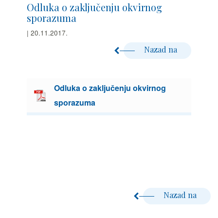
Odluka o zaključenju okvirnog
sporazuma
| 20.11.2017.
Nazad na
Odluka o zaključenju okvirnog
sporazuma
Nazad na