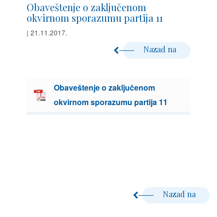
Obaveštenje o zaključenom
okvirnom sporazumu partija 11
| 21.11.2017.
Nazad na
Obaveštenje o zaključenom
okvirnom sporazumu partija 11
Nazad na