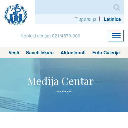
Ћирилица
Latinica
Kontakt centar: 021/4879-000
Vesti
Saveti lekara
Aktuelnosti
Foto Galerija
Medija Centar -