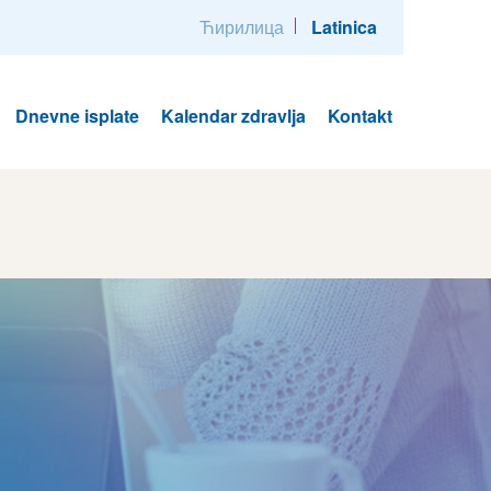
Ћирилица
Latinica
Dnevne isplate
Kalendar zdravlja
Kontakt