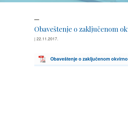
Obaveštenje o zaključenom ok
| 22.11.2017.
Obaveštenje o zaključenom okvirno