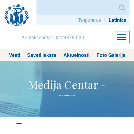
Ћирилица
Latinica
Kontakt centar: 021/4879-000
Vesti
Saveti lekara
Aktuelnosti
Foto Galerija
Medija Centar -