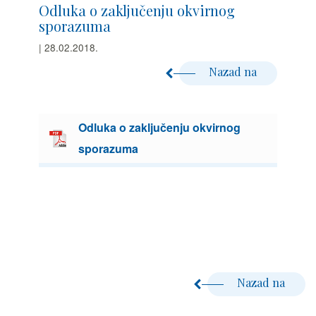
Odluka o zaključenju okvirnog
sporazuma
| 28.02.2018.
Nazad na
Odluka o zaključenju okvirnog
sporazuma
Nazad na