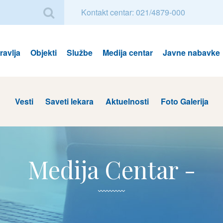
Kontakt centar: 021/4879-000
avlja
Objekti
Službe
Medija centar
Javne nabavke
Vesti
Saveti lekara
Aktuelnosti
Foto Galerija
Medija Centar -