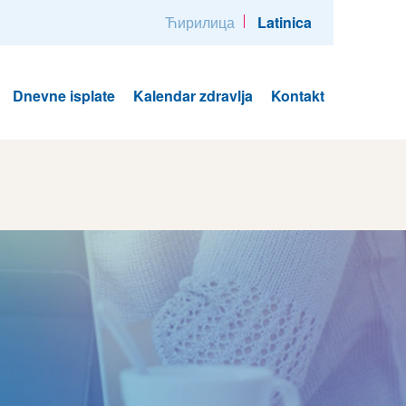
Ћирилица
Latinica
Dnevne isplate
Kalendar zdravlja
Kontakt