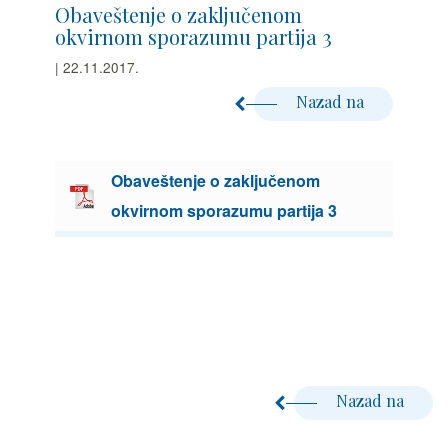
Obaveštenje o zaključenom
okvirnom sporazumu partija 3
| 22.11.2017.
Nazad na
Obaveštenje o zaključenom
okvirnom sporazumu partija 3
Nazad na