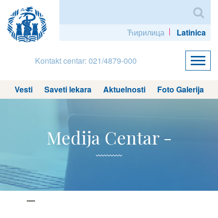
Ћирилица
Latinica
Kontakt centar: 021/4879-000
Vesti
Saveti lekara
Aktuelnosti
Foto Galerija
Medija Centar -