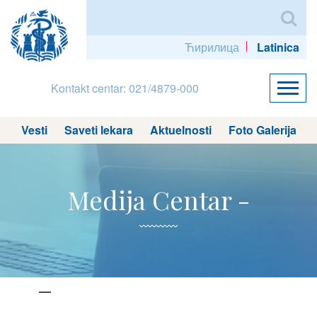
Ћирилица
Latinica
Kontakt centar: 021/4879-000
Vesti
Saveti lekara
Aktuelnosti
Foto Galerija
Medija Centar -