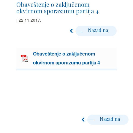
Obaveštenje o zaključenom
okvirnom sporazumu partija 4
| 22.11.2017.
Nazad na
Obaveštenje o zaključenom
okvirnom sporazumu partija 4
Nazad na