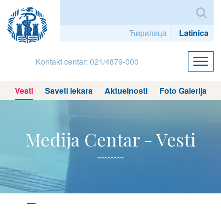
Ћирилица
Latinica
Kontakt centar: 021/4879-000
Vesti
Saveti lekara
Aktuelnosti
Foto Galerija
Medija Centar - Vesti