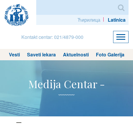
Ћирилица
Latinica
Kontakt centar: 021/4879-000
Vesti
Saveti lekara
Aktuelnosti
Foto Galerija
Medija Centar -