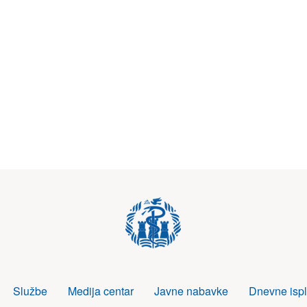
Službe
Medija centar
Javne nabavke
Dnevne ispl