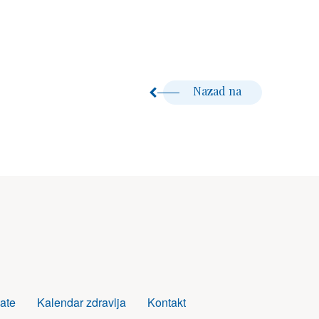
Nazad na
ate
Kalendar zdravlja
Kontakt