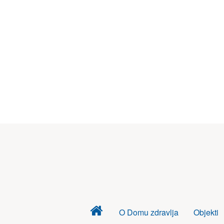
Dom
O Domu zdravlja
Objekti