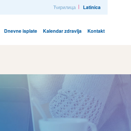
Ћирилица
Latinica
Dnevne isplate
Kalendar zdravlja
Kontakt