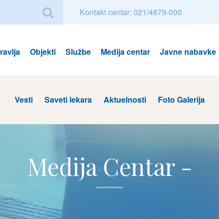
Kontakt centar: 021/4879-000
avlja
Objekti
Službe
Medija centar
Javne nabavke
Vesti
Saveti lekara
Aktuelnosti
Foto Galerija
Medija Centar -