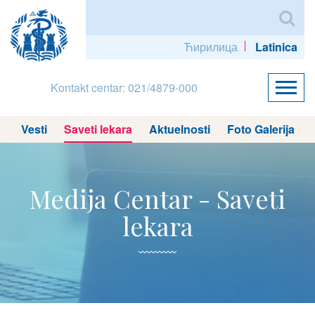
Ћирилица
Latinica
Kontakt centar: 021/4879-000
Vesti
Saveti lekara
Aktuelnosti
Foto Galerija
Medija Centar - Saveti
lekara