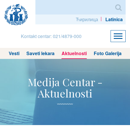
Ћирилица
Latinica
Kontakt centar: 021/4879-000
Vesti
Saveti lekara
Aktuelnosti
Foto Galerija
Medija Centar -
Aktuelnosti