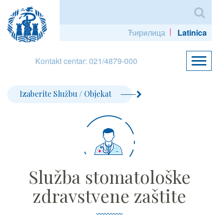
Ћирилица
Latinica
Kontakt centar: 021/4879-000
Izaberite Službu / Objekat
Služba stomatološke
zdravstvene zaštite