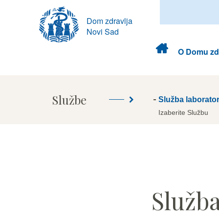
Dom zdravlja
Novi Sad
Dom
O Domu zdr
zdravlja
Službe
Služba laborator
Izaberite Službu
Služba