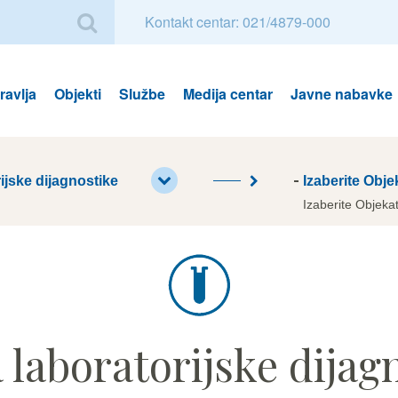
Kontakt centar: 021/4879-000
avlja
Objekti
Službe
Medija centar
Javne nabavke
ijske dijagnostike
Izaberite Obje
Izaberite Objeka
 laboratorijske dijag