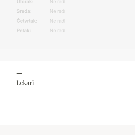
Utorak:
Ne radi
Sreda:
Ne radi
Četvrtak:
Ne radi
Petak:
Ne radi
Lekari