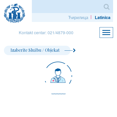
Ћирилица
Latinica
Kontakt centar: 021/4879-000
Izaberite Službu / Objekat