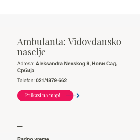
Ambulanta: Vidovdansko
naselje
Adresa:
Aleksandra Nevskog 9, Нови Сад,
Србија
Telefon:
021/4879-662
Prikazi na mapi
Radno vreme