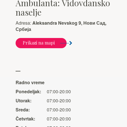
Ambulanta: Vidovdansko
naselje
Adresa:
Aleksandra Nevskog 9, Нови Сад,
Србија
Prikazi na mapi
Radno vreme
Ponedeljak:
07:00-20:00
Utorak:
07:00-20:00
Sreda:
07:00-20:00
Četvrtak:
07:00-20:00