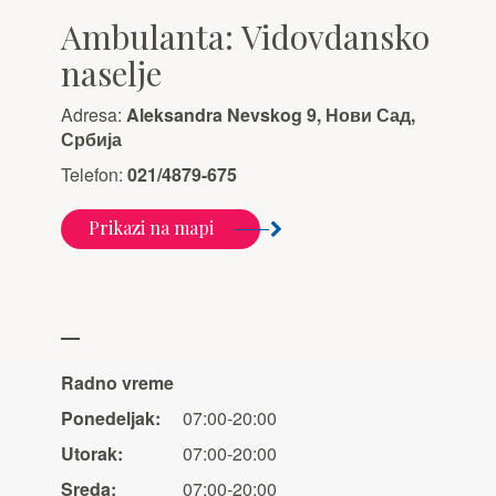
Ambulanta: Vidovdansko
naselje
Adresa:
Aleksandra Nevskog 9, Нови Сад,
Србија
Telefon:
021/4879-675
Prikazi na mapi
Radno vreme
Ponedeljak:
07:00-20:00
Utorak:
07:00-20:00
Sreda:
07:00-20:00