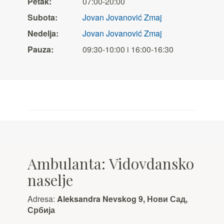
Petak:
07:00-20:00
Subota:
Jovan Jovanović Zmaj
Nedelja:
Jovan Jovanović Zmaj
Pauza:
09:30-10:00 i 16:00-16:30
Ambulanta: Vidovdansko
naselje
Adresa:
Aleksandra Nevskog 9, Нови Сад,
Србија