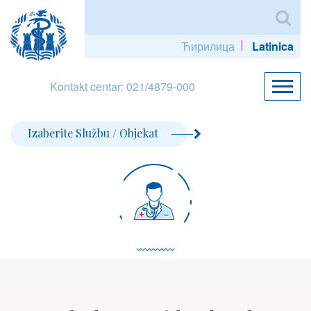
Ћирилица
Latinica
Kontakt centar: 021/4879-000
Izaberite Službu / Objekat