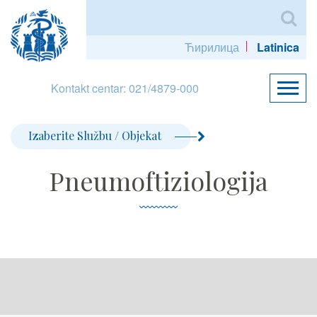
Ћирилица
Latinica
Kontakt centar: 021/4879-000
Izaberite Službu / Objekat
Pneumoftiziologija